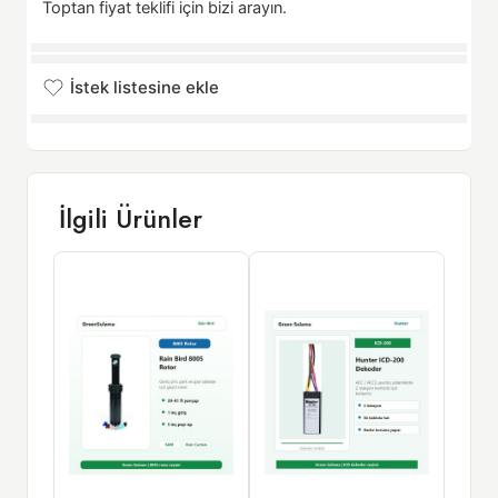
Toptan fiyat teklifi için bizi arayın.
İstek listesine ekle
İstek listesine eklendi
İlgili Ürünler