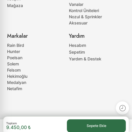
Vanalar
Mağaza
Kontrol Üniteleri
Nozul & Sprinkler
Aksesuar
Markalar
Yardım
Rain Bird
Hesabım
Hunter
Sepetim
Poelsan
Yardım & Destek
Solem
Felsom
Hekimoğlu
Medalyan
Netafim
Toplam
Sepete Ekle
9.450,00 ₺