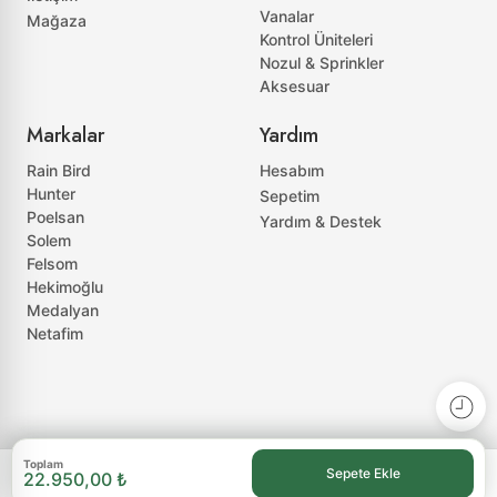
Vanalar
Mağaza
Kontrol Üniteleri
Nozul & Sprinkler
Aksesuar
Markalar
Yardım
Rain Bird
Hesabım
Hunter
Sepetim
Poelsan
Yardım & Destek
Solem
Felsom
Hekimoğlu
Medalyan
Netafim
Toplam
Sepete Ekle
22.950,00 ₺