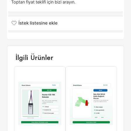
Toptan fiyat teklifi için bizi arayın.
İstek listesine ekle
İstek listesine eklendi
İlgili Ürünler