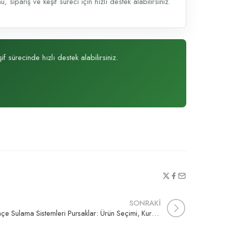
sipariş ve keşif süreci için hızlı destek alabilirsiniz.
f sürecinde hızlı destek alabilirsiniz.
SONRAKİ
Bahçe Sulama Sistemleri Pursaklar: Ürün Seçimi, Kurulum ve Teklif Rehberi