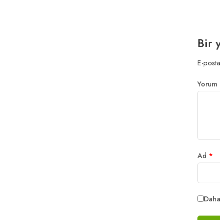
Bir 
E-posta
Yorum
Ad
*
Daha 