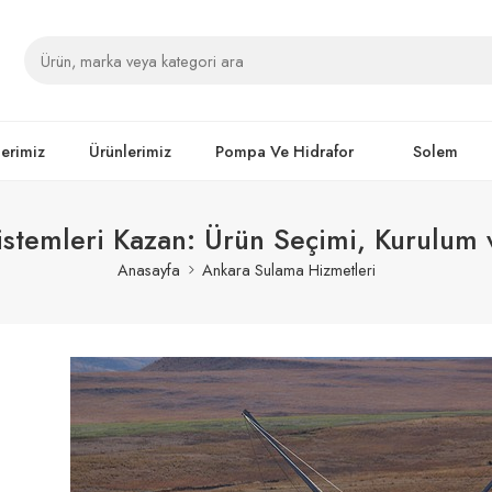
lerimiz
Ürünlerimiz
Pompa Ve Hidrafor
Solem
stemleri Kazan: Ürün Seçimi, Kurulum v
Anasayfa
Ankara Sulama Hizmetleri