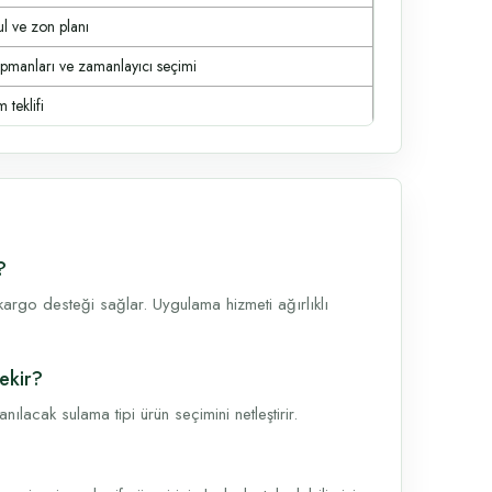
ul ve zon planı
ipmanları ve zamanlayıcı seçimi
 teklifi
?
argo desteği sağlar. Uygulama hizmeti ağırlıklı
ekir?
lacak sulama tipi ürün seçimini netleştirir.