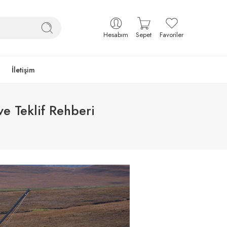
Hesabım
Sepet
Favoriler
İletişim
e Teklif Rehberi