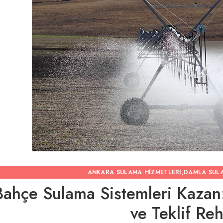
ANKARA SULAMA HIZMETLERI
,
DAMLA SUL
Bahçe Sulama Sistemleri Kazan
ve Teklif Re