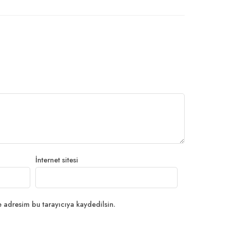
İnternet sitesi
 adresim bu tarayıcıya kaydedilsin.