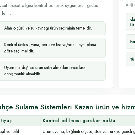
değer
cut tesisat bilgisi kontrol edilerek uygun ürün grubu
rlenir.
d
ür
Alan ölçüsü ve su kaynağı ürün seçiminin temelidir.
ha
Kontrol ünitesi, vana, boru ve fıskiye/nozul aynı plana
göre seçilmelidir.
tü
Uyum net değilse ürün satın almadan önce kısa
danışmanlık alınabilir.
ahçe Sulama Sistemleri Kazan ürün ve hizm
htiyaç
Kontrol edilmesi gereken nokta
şif ve teklif
Ürün uyumu, bağlantı ölçüsü, stok ve Türkiye geneli 