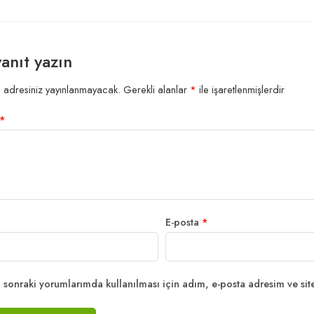
yanıt yazın
 adresiniz yayınlanmayacak.
Gerekli alanlar
*
ile işaretlenmişlerdir
*
E-posta
*
sonraki yorumlarımda kullanılması için adım, e-posta adresim ve site