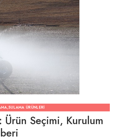
AMA
,
SULAMA ÜRÜNLERI
: Ürün Seçimi, Kurulum
hberi