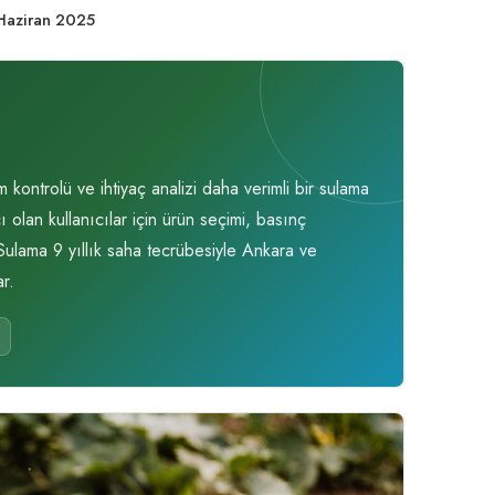
Haziran 2025
ontrolü ve ihtiyaç analizi daha verimli bir sulama
olan kullanıcılar için ürün seçimi, basınç
 Sulama 9 yıllık saha tecrübesiyle Ankara ve
r.