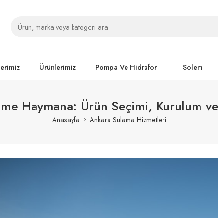
lerimiz
Ürünlerimiz
Pompa Ve Hidrafor
Solem
me Haymana: Ürün Seçimi, Kurulum ve 
Anasayfa
Ankara Sulama Hizmetleri