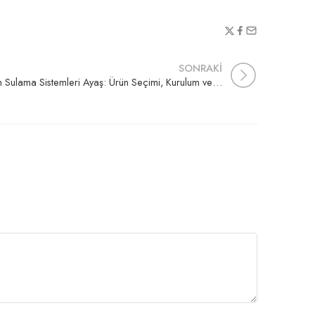
SONRAKİ
Çim Sulama Sistemleri Ayaş: Ürün Seçimi, Kurulum ve Teklif Rehberi