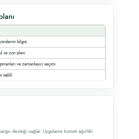
planı
gönderim bilgisi
ul ve zon planı
ipmanları ve zamanlayıcı seçimi
 teklifi
argo desteği sağlar. Uygulama hizmeti ağırlıklı