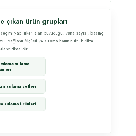
e çıkan ürün grupları
 seçimi yapılırken alan büyüklüğü, vana sayısı, basınç
u, bağlantı ölçüsü ve sulama hattının tipi birlikte
lendirilmelidir.
amlama sulama
ünleri
zır sulama setleri
m sulama ürünleri