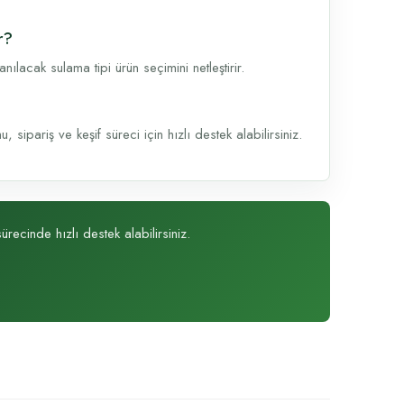
r?
lacak sulama tipi ürün seçimini netleştirir.
sipariş ve keşif süreci için hızlı destek alabilirsiniz.
recinde hızlı destek alabilirsiniz.